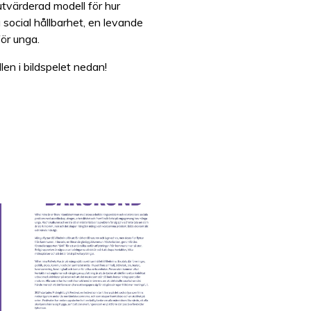
utvärderad modell för hur
social hållbarhet, en levande
ör unga.
en i bildspelet nedan!