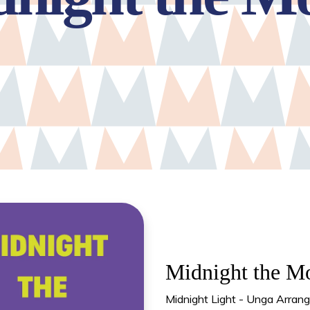
Midnight the M
Midnight Light - Unga Arrangö