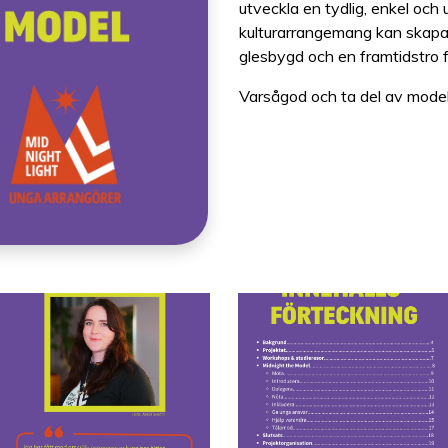
utveckla en tydlig, enkel och 
kulturarrangemang kan skapa 
glesbygd och en framtidstro f
Varsågod och ta del av modell