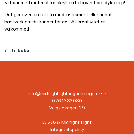
Vi fixar med material för akryl, du behöver bara dyka upp!
Det går även bra att ta med instrument eller annat
hantverk om du känner för det. All kreativitet är
välkommet!
Tillbaka
info@midnightlightungaarrangorer.se
0761383080
Volgsjövägen 29
© 2026 Midnight Light
Integritetspolicy